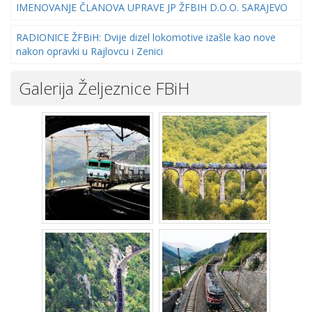
IMENOVANJE ČLANOVA UPRAVE JP ŽFBIH D.O.O. SARAJEVO
RADIONICE ŽFBiH: Dvije dizel lokomotive izašle kao nove
nakon opravki u Rajlovcu i Zenici
Galerija Željeznice FBiH