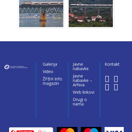
Galerija
Javne
Kontakt
nabavke
Video
Javne
ŽFBH Info
nabavke –
magazin
Arhiva
Web linkovi
Drugi o
nama