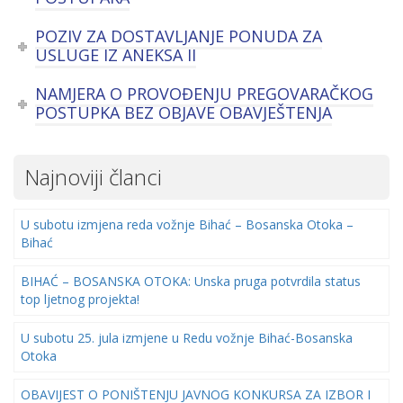
POZIV ZA DOSTAVLJANJE PONUDA ZA
USLUGE IZ ANEKSA II
NAMJERA O PROVOĐENJU PREGOVARAČKOG
POSTUPKA BEZ OBJAVE OBAVJEŠTENJA
Najnoviji članci
U subotu izmjena reda vožnje Bihać – Bosanska Otoka –
Bihać
BIHAĆ – BOSANSKA OTOKA: Unska pruga potvrdila status
top ljetnog projekta!
U subotu 25. jula izmjene u Redu vožnje Bihać-Bosanska
Otoka
OBAVIJEST O PONIŠTENJU JAVNOG KONKURSA ZA IZBOR I